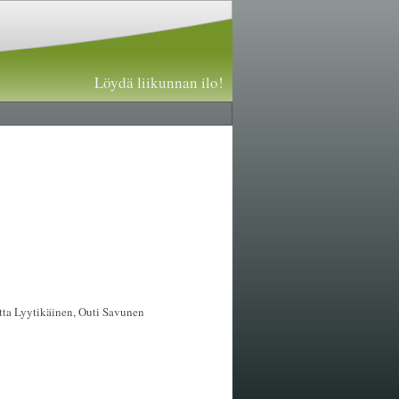
Löydä liikunnan ilo!
otta Lyytikäinen, Outi Savunen