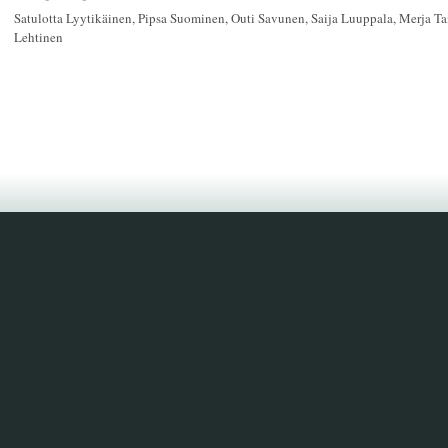
Satulotta Lyytikäinen, Pipsa Suominen, Outi Savunen, Saija Luuppala, Merja Ta
Lehtinen