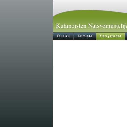
Kuhmoisten Naisvoimistelija
Etusivu
Toiminta
Yhteystiedot