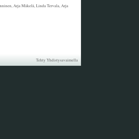
nninen, Arja Mäkelä, Linda Tervala, Arja
Tehty Yhdistysavaimella