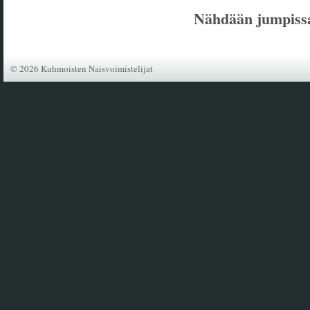
Nähdään jumpiss
©
2026 Kuhmoisten Naisvoimistelijat