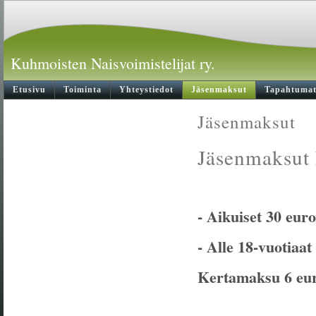
Kuhmoisten Naisvoimistelijat ry.
Etusivu
Toiminta
Yhteystiedot
Jäsenmaksut
Tapahtuma
Jäsenmaksut
Jäsenmaksut 
- Aikuiset 30 euro
- Alle 18-vuotiaat
Kertamaksu 6 eu